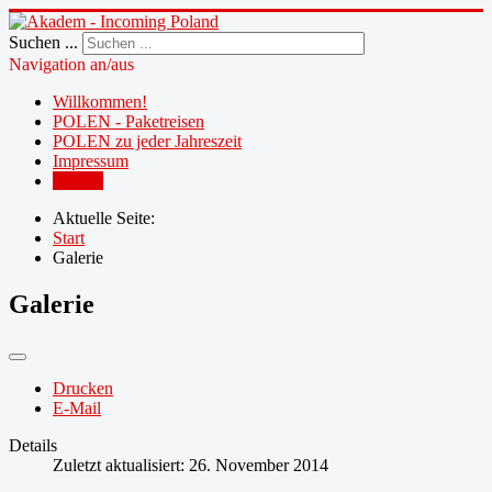
Suchen ...
Navigation an/aus
Willkommen!
POLEN - Paketreisen
POLEN zu jeder Jahreszeit
Impressum
Galerie
Aktuelle Seite:
Start
Galerie
Galerie
Drucken
E-Mail
Details
Zuletzt aktualisiert: 26. November 2014